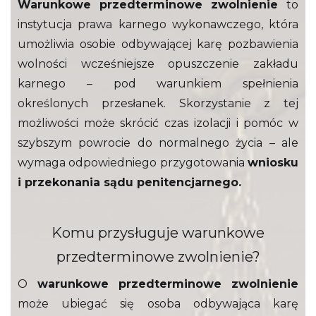
Warunkowe przedterminowe zwolnienie
to
instytucja prawa karnego wykonawczego, która
umożliwia osobie odbywającej karę pozbawienia
wolności wcześniejsze opuszczenie zakładu
karnego – pod warunkiem spełnienia
określonych przesłanek. Skorzystanie z tej
możliwości może skrócić czas izolacji i pomóc w
szybszym powrocie do normalnego życia – ale
wymaga odpowiedniego przygotowania
wniosku
i przekonania sądu penitencjarnego.
Komu przysługuje warunkowe
przedterminowe zwolnienie?
O
warunkowe przedterminowe zwolnienie
może ubiegać się osoba odbywająca karę