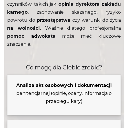
czynników, takich jak
opinia dyrektora zakładu
karnego
, zachowanie skazanego, ryzyko
powrotu do
przestępstwa
czy warunki do życia
na wolności.
Właśnie dlatego profesjonalna
pomoc adwokata
może mieć kluczowe
znaczenie.
Co mogę dla Ciebie zrobić?
Analiza akt osobowych i dokumentacji
penitencjarnej (opinie, oceny, informacja o
przebiegu kary)