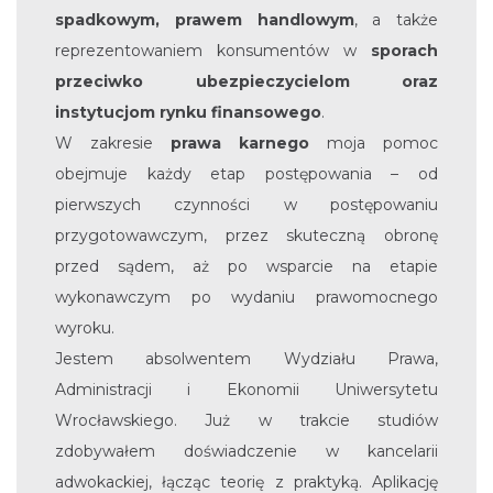
spadkowym, prawem handlowym
, a także
reprezentowaniem konsumentów w
sporach
przeciwko ubezpieczycielom oraz
instytucjom rynku finansowego
.
W zakresie
prawa karnego
moja pomoc
obejmuje każdy etap postępowania – od
pierwszych czynności w postępowaniu
przygotowawczym, przez skuteczną obronę
przed sądem, aż po wsparcie na etapie
wykonawczym po wydaniu prawomocnego
wyroku.
Jestem absolwentem Wydziału Prawa,
Administracji i Ekonomii Uniwersytetu
Wrocławskiego. Już w trakcie studiów
zdobywałem doświadczenie w kancelarii
adwokackiej, łącząc teorię z praktyką. Aplikację