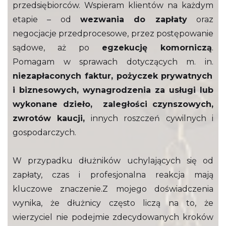
przedsiębiorców. Wspieram klientów na każdym
etapie – od
wezwania do zapłaty
oraz
negocjacje przedprocesowe, przez postępowanie
sądowe, aż po
egzekucję komorniczą
.
Pomagam w sprawach dotyczących m. in.
niezapłaconych faktur, pożyczek prywatnych
i biznesowych, wynagrodzenia za usługi lub
wykonane dzieło, zaległości czynszowych,
zwrotów kaucji,
innych roszczeń cywilnych i
gospodarczych.
W przypadku dłużników uchylających się od
zapłaty, czas i profesjonalna reakcja mają
kluczowe znaczenie.Z mojego doświadczenia
wynika, że dłużnicy często liczą na to, że
wierzyciel nie podejmie zdecydowanych kroków