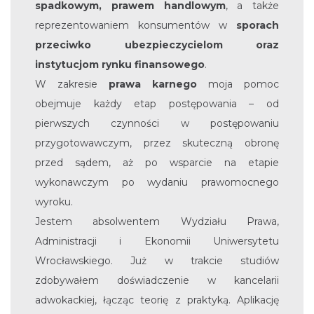
spadkowym, prawem handlowym
, a także
reprezentowaniem konsumentów w
sporach
przeciwko ubezpieczycielom oraz
instytucjom rynku finansowego
.
W zakresie
prawa karnego
moja pomoc
obejmuje każdy etap postępowania – od
pierwszych czynności w postępowaniu
przygotowawczym, przez skuteczną obronę
przed sądem, aż po wsparcie na etapie
wykonawczym po wydaniu prawomocnego
wyroku.
Jestem absolwentem Wydziału Prawa,
Administracji i Ekonomii Uniwersytetu
Wrocławskiego. Już w trakcie studiów
zdobywałem doświadczenie w kancelarii
adwokackiej, łącząc teorię z praktyką. Aplikację