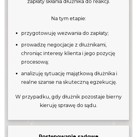
zapłaty skłania dłużnika do reakcji.
Na tym etapie:
przygotowuję wezwania do zapłaty;
prowadzę negocjacje z dłużnikami,
chroniąc interesy klienta i jego pozycję
procesową;
analizuję sytuację majątkową dłużnika i
realne szanse na skuteczną egzekucję.
W przypadku, gdy dłużnik pozostaje bierny
kieruję sprawę do sądu.
Postępowanie sądowe