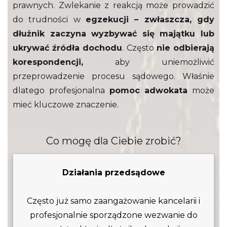
prawnych. Zwlekanie z reakcją może prowadzić
do trudności w
egzekucji – zwłaszcza, gdy
dłużnik zaczyna wyzbywać się majątku lub
ukrywać źródła dochodu
. Często
nie odbierają
korespondencji,
aby uniemożliwić
przeprowadzenie procesu sądowego. Właśnie
dlatego profesjonalna
pomoc adwokata
może
mieć kluczowe znaczenie.
Co mogę dla Ciebie zrobić?
Działania przedsądowe
Często już samo zaangażowanie kancelarii i
profesjonalnie sporządzone wezwanie do