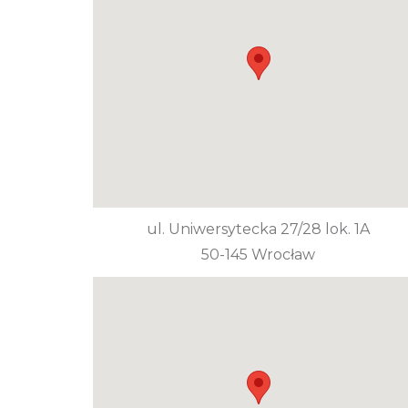
ul. Uniwersytecka 27/28 lok. 1A
50-145 Wrocław