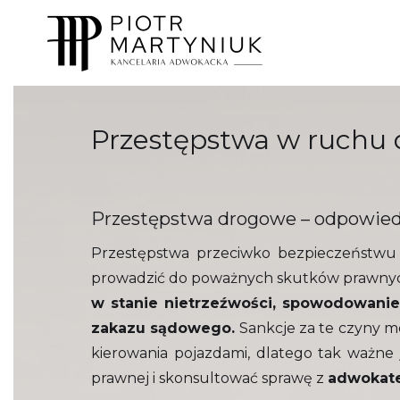
Przestępstwa w ruchu
Przestępstwa drogowe – odpowiedz
Przestępstwa przeciwko bezpieczeństwu
prowadzić do poważnych skutków prawnych
w stanie nietrzeźwości, spowodowani
zakazu sądowego.
Sankcje za te czyny m
kierowania pojazdami, dlatego tak ważne 
prawnej i skonsultować sprawę z
adwokat