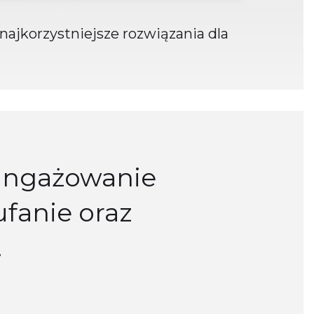
najkorzystniejsze rozwiązania dla
aangażowanie
fanie oraz
.