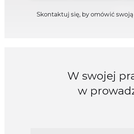
Skontaktuj się, by omówić swoją 
W swojej pr
w prowadz