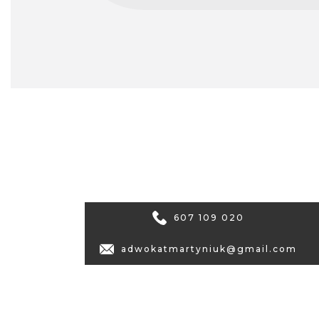
607 109 020
adwokatmartyniuk@gmail.com