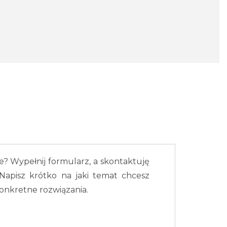
e? Wypełnij formularz, a skontaktuję
 Napisz krótko na jaki temat chcesz
nkretne rozwiązania.