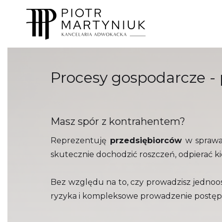
Procesy gospodarcze 
Masz spór z kontrahentem?
Reprezentuję
przedsiębiorców
w sprawac
skutecznie dochodzić roszczeń, odpierać k
Bez względu na to, czy prowadzisz jednoo
ryzyka i kompleksowe prowadzenie postęp