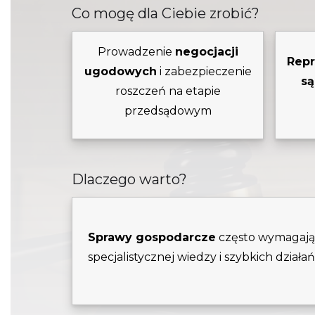
Co mogę dla Ciebie zrobić?
Prowadzenie
negocjacji
Repr
ugodowych
i zabezpieczenie
s
roszczeń na etapie
przedsądowym
Dlaczego warto?
Sprawy gospodarcze
często wymagaj
specjalistycznej wiedzy i szybkich działa