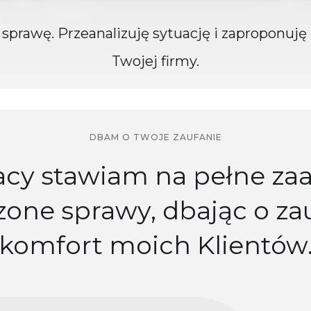
sprawę. Przeanalizuję sytuację i zaproponuję 
Twojej firmy.
DBAM O TWOJE ZAUFANIE
acy stawiam na pełne z
one sprawy, dbając o zau
komfort moich Klientów