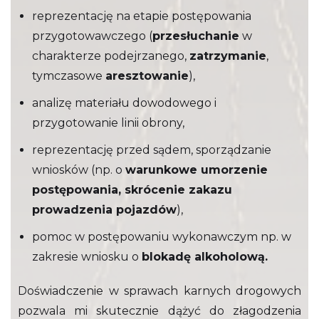
reprezentację na etapie postępowania
przygotowawczego (
przesłuchanie
w
charakterze podejrzanego,
zatrzymanie
,
tymczasowe
aresztowanie
), ‍
analizę materiału dowodowego i
przygotowanie linii obrony, ‍
reprezentację przed sądem, sporządzanie
wniosków (np. o
warunkowe umorzenie
postępowania, skrócenie zakazu
prowadzenia pojazdów
), ‍
pomoc w postępowaniu wykonawczym np. w
zakresie wniosku o
blokadę alkoholową.
Doświadczenie w sprawach karnych drogowych
pozwala mi skutecznie dążyć do złagodzenia