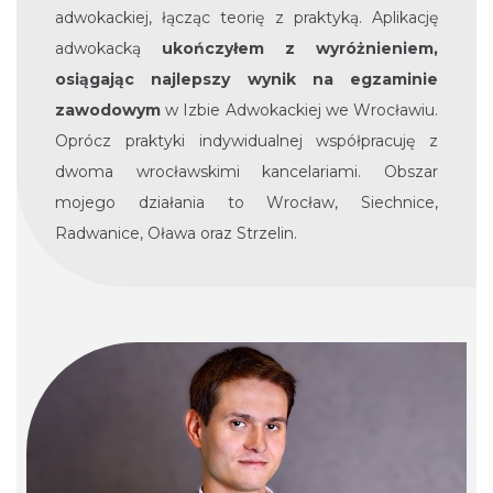
adwokackiej, łącząc teorię z praktyką. Aplikację
adwokacką
ukończyłem z wyróżnieniem,
osiągając najlepszy wynik na egzaminie
zawodowym
w Izbie Adwokackiej we Wrocławiu.
Oprócz praktyki indywidualnej współpracuję z
dwoma wrocławskimi kancelariami. Obszar
mojego działania to Wrocław, Siechnice,
Radwanice, Oława oraz Strzelin.