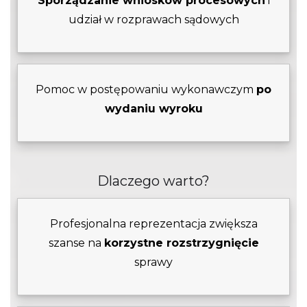
Sporządzanie wniosków procesowych
i
udział w rozprawach sądowych
Pomoc w postępowaniu wykonawczym
po
wydaniu wyroku
Dlaczego warto?
Profesjonalna reprezentacja zwiększa
szanse na
korzystne rozstrzygnięcie
sprawy