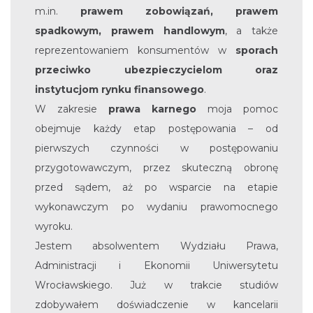
m.in.
prawem zobowiązań, prawem
spadkowym, prawem handlowym
, a także
reprezentowaniem konsumentów w
sporach
przeciwko ubezpieczycielom oraz
instytucjom rynku finansowego
.
W zakresie
prawa karnego
moja pomoc
obejmuje każdy etap postępowania – od
pierwszych czynności w postępowaniu
przygotowawczym, przez skuteczną obronę
przed sądem, aż po wsparcie na etapie
wykonawczym po wydaniu prawomocnego
wyroku.
Jestem absolwentem Wydziału Prawa,
Administracji i Ekonomii Uniwersytetu
Wrocławskiego. Już w trakcie studiów
zdobywałem doświadczenie w kancelarii