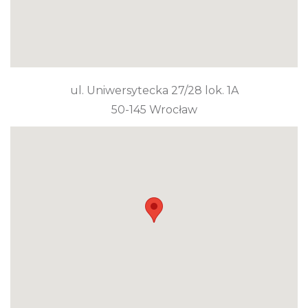
ul. Uniwersytecka 27/28 lok. 1A
50-145 Wrocław