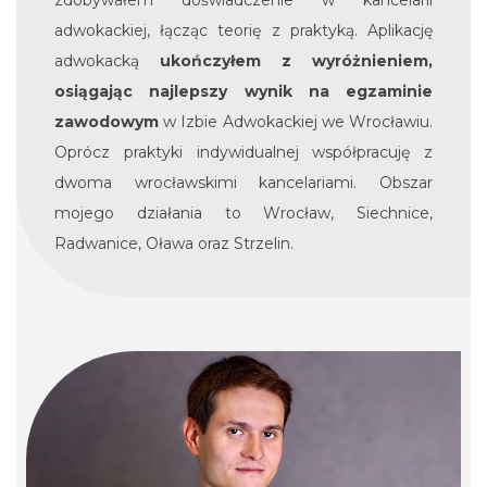
adwokackiej, łącząc teorię z praktyką. Aplikację
adwokacką
ukończyłem z wyróżnieniem,
osiągając najlepszy wynik na egzaminie
zawodowym
w Izbie Adwokackiej we Wrocławiu.
Oprócz praktyki indywidualnej współpracuję z
dwoma wrocławskimi kancelariami. Obszar
mojego działania to Wrocław, Siechnice,
Radwanice, Oława oraz Strzelin.