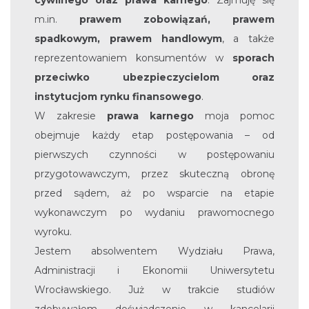
m.in.
prawem zobowiązań, prawem
spadkowym, prawem handlowym
, a także
reprezentowaniem konsumentów w
sporach
przeciwko ubezpieczycielom oraz
instytucjom rynku finansowego
.
W zakresie
prawa karnego
moja pomoc
obejmuje każdy etap postępowania – od
pierwszych czynności w postępowaniu
przygotowawczym, przez skuteczną obronę
przed sądem, aż po wsparcie na etapie
wykonawczym po wydaniu prawomocnego
wyroku.
Jestem absolwentem Wydziału Prawa,
Administracji i Ekonomii Uniwersytetu
Wrocławskiego. Już w trakcie studiów
zdobywałem doświadczenie w kancelarii