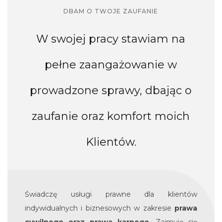
DBAM O TWOJE ZAUFANIE
W swojej pracy stawiam na
pełne zaangażowanie w
prowadzone sprawy, dbając o
zaufanie oraz komfort moich
Klientów.
Świadczę usługi prawne dla klientów
indywidualnych i biznesowych w zakresie
prawa
cywilnego oraz prawa karnego
. Zajmuję się