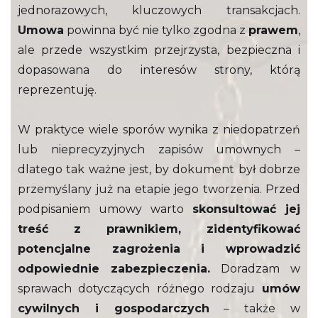
jednorazowych, kluczowych transakcjach.
Umowa
powinna być nie tylko zgodna z
prawem
,
ale przede wszystkim przejrzysta, bezpieczna i
dopasowana do interesów strony, którą
reprezentuję.
W praktyce wiele sporów wynika z niedopatrzeń
lub nieprecyzyjnych zapisów umownych –
dlatego tak ważne jest, by dokument był dobrze
przemyślany już na etapie jego tworzenia. Przed
podpisaniem umowy warto
skonsultować jej
treść z prawnikiem, zidentyfikować
potencjalne zagrożenia i wprowadzić
odpowiednie zabezpieczenia.
Doradzam w
sprawach dotyczących różnego rodzaju
umów
cywilnych i gospodarczych
– także w