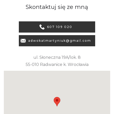
Skontaktuj się ze mną
607 109 020
adwokatmartyniuk@gmail.com
ul. Słoneczna 19A/lok. 8
55-010 Radwanice k. Wrocławia