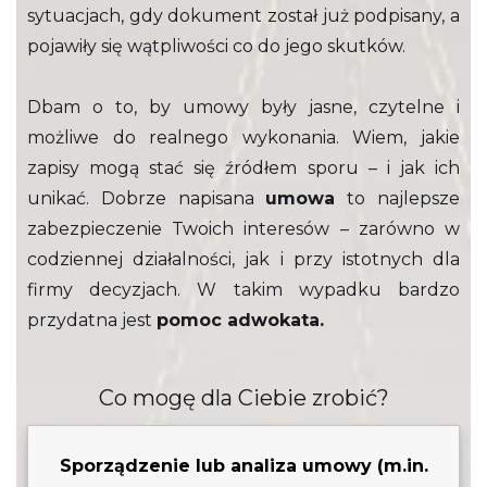
sytuacjach, gdy dokument został już podpisany, a
pojawiły się wątpliwości co do jego skutków.
Dbam o to, by umowy były jasne, czytelne i
możliwe do realnego wykonania. Wiem, jakie
zapisy mogą stać się źródłem sporu – i jak ich
unikać. Dobrze napisana
umowa
to najlepsze
zabezpieczenie Twoich interesów – zarówno w
codziennej działalności, jak i przy istotnych dla
firmy decyzjach. W takim wypadku bardzo
przydatna jest
pomoc adwokata.
Co mogę dla Ciebie zrobić?
Sporządzenie lub analiza umowy (m.in.