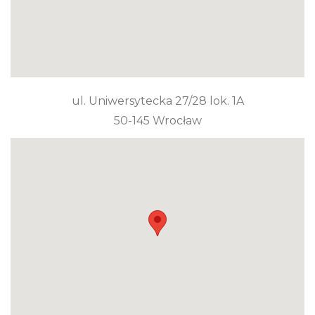
ul. Uniwersytecka 27/28 lok. 1A
50-145 Wrocław